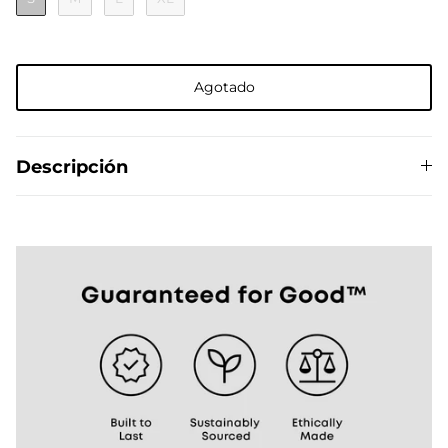
Agotado
The Del Día story
Descripción