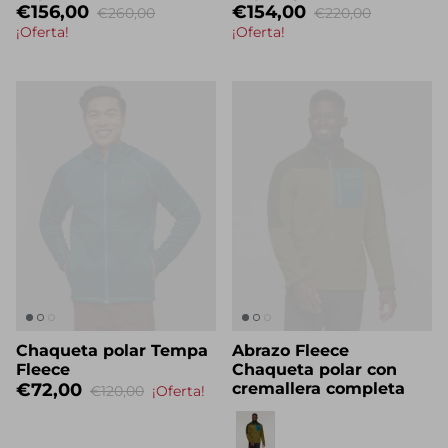
Repleto
Capa Hybrid
€156,00
€154,00
€260,00
€220,00
¡Oferta!
¡Oferta!
Chaqueta polar Tempa
Abrazo Fleece
Fleece
Chaqueta polar con
€72,00
cremallera completa
€120,00
¡Oferta!
Eigenname