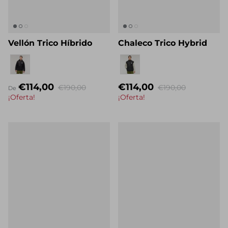
Vellón Trico Híbrido
Chaleco Trico Hybrid
Nombre propio
Nombre propio
€114,00
€114,00
€190,00
€190,00
De
¡Oferta!
¡Oferta!