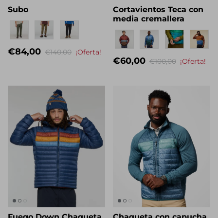
Subo
Cortavientos Teca con
media cremallera
Eigenname
Eigenname
€84,00
€140,00
¡Oferta!
€60,00
€100,00
¡Oferta!