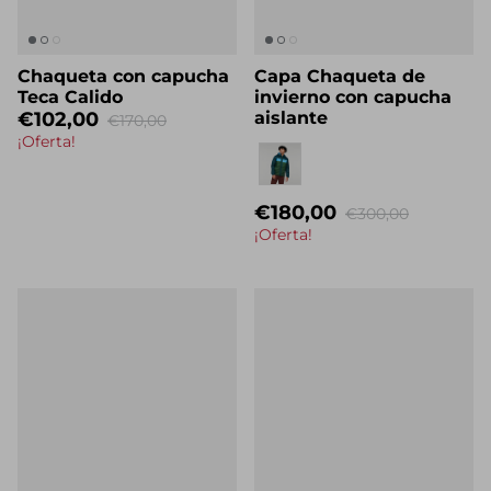
Chaqueta con capucha
Capa Chaqueta de
Teca Calido
invierno con capucha
€102,00
aislante
€170,00
¡Oferta!
Eigenname
€180,00
€300,00
¡Oferta!