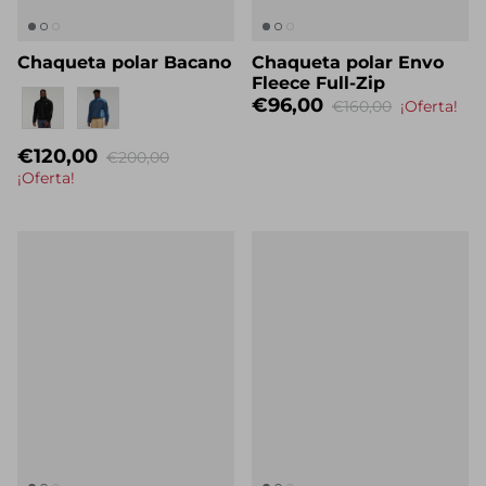
Chaqueta polar Bacano
Chaqueta polar Envo
Fleece Full-Zip
Eigenname
€96,00
€160,00
¡Oferta!
€120,00
€200,00
¡Oferta!