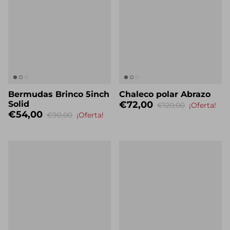
Bermudas Brinco 5inch
Chaleco polar Abrazo
Solid
€72,00
€120,00
¡Oferta!
€54,00
€90,00
¡Oferta!