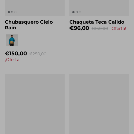
Chubasquero Cielo
Chaqueta Teca Calido
Rain
€96,00
€160,00
¡Oferta!
Nombre propio
€150,00
€250,00
¡Oferta!