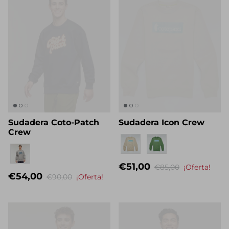
Sudadera Coto-Patch
Sudadera Icon Crew
Crew
Nombre propio
Nombre propio
€51,00
€85,00
¡Oferta!
€54,00
€90,00
¡Oferta!