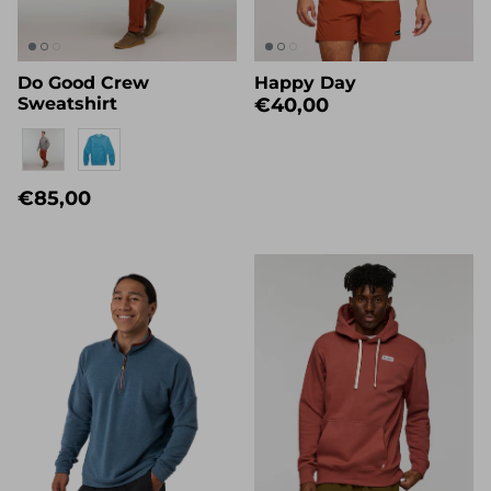
Quiénes somos
Do Good Crew
Happy Day
Sweatshirt
€40,00
Eigenname
€85,00