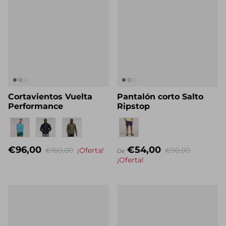
Cortavientos Vuelta
Pantalón corto Salto
Performance
Ripstop
Nombre propio
Nombre propio
€96,00
€54,00
€160,00
¡Oferta!
€90,00
De
¡Oferta!