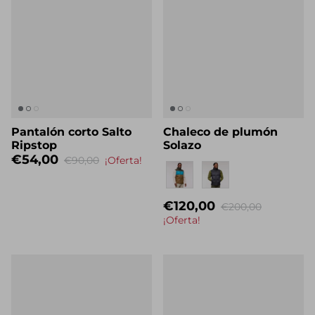
Pantalón corto Salto
Chaleco de plumón
Ripstop
Solazo
€54,00
€90,00
¡Oferta!
Nombre propio
€120,00
€200,00
¡Oferta!