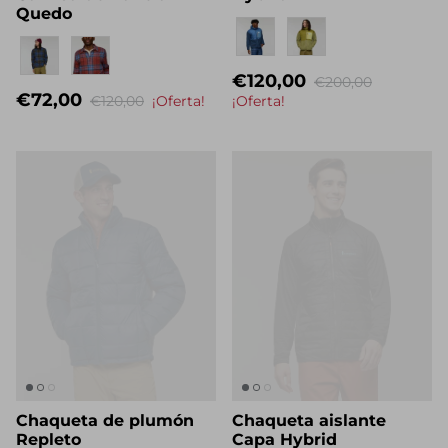
Camisa de franela
Hybrid
Quedo
Eigenname
Eigenname
€120,00
€200,00
€72,00
€120,00
¡Oferta!
¡Oferta!
Chaqueta de plumón
Chaqueta aislante