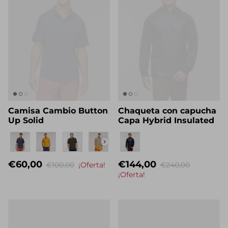
Camisa Cambio Button
Chaqueta con capucha
Up Solid
Capa Hybrid Insulated
Nombre propio
Nombre propio
€60,00
€144,00
€100,00
¡Oferta!
€240,00
¡Oferta!