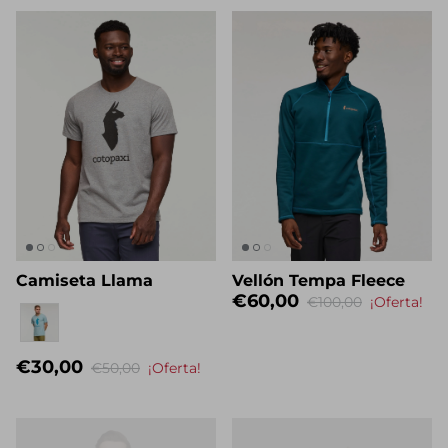
Camiseta Llama
Vellón Tempa Fleece
€60,00
€100,00
¡Oferta!
Nombre propio
€30,00
€50,00
¡Oferta!