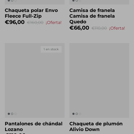
Chaqueta polar Envo
Camisa de franela
Fleece Full-Zip
Camisa de franela
€96,00
Quedo
€160,00
¡Oferta!
€66,00
€110,00
¡Oferta!
1 en stock
Pantalones de chándal
Chaqueta de plumón