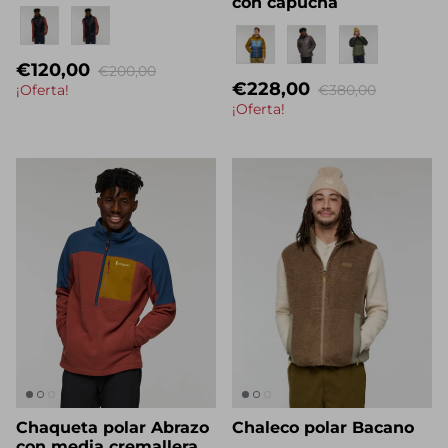
con capucha
Eigenname
Eigenname
€120,00
€200,00
€228,00
¡Oferta!
€380,00
¡Oferta!
Chaqueta polar Abrazo
Chaleco polar Bacano