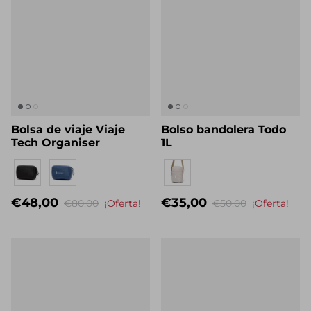
Bolsa de viaje Viaje
Bolso bandolera Todo
Tech Organiser
1L
Eigenname
Eigenname
€48,00
€35,00
€80,00
¡Oferta!
€50,00
¡Oferta!