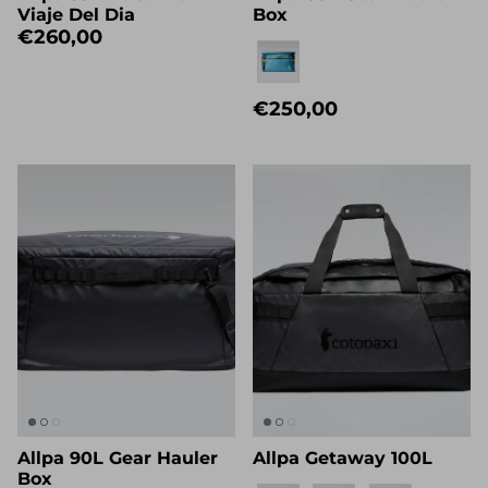
Viaje Del Dia
Box
€260,00
Eigenname
€250,00
Allpa 90L Gear Hauler
Allpa Getaway 100L
Box