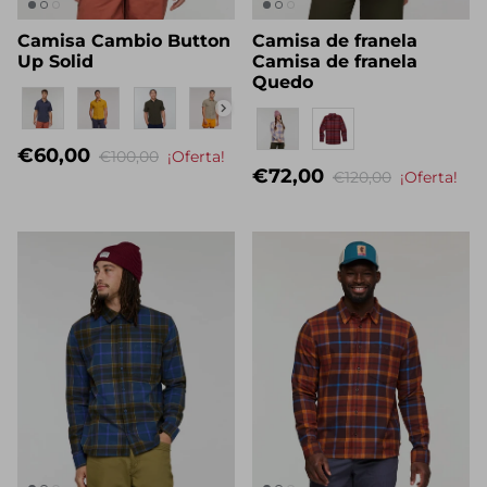
Camisa Cambio Button
Camisa de franela
Up Solid
Camisa de franela
Quedo
Nombre propio
Eigenname
€60,00
€100,00
¡Oferta!
€72,00
€120,00
¡Oferta!