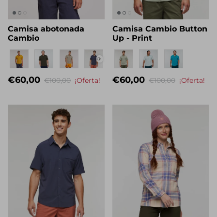
Camisa abotonada
Camisa Cambio Button
Cambio
Up - Print
Nombre propio
Nombre propio
€60,00
€60,00
€100,00
¡Oferta!
€100,00
¡Oferta!