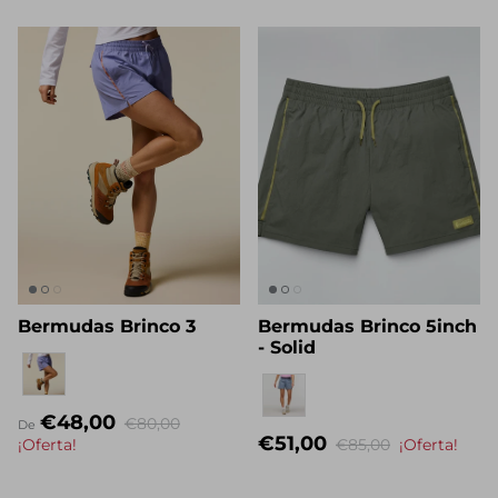
Bermudas Brinco 3
Bermudas Brinco 5inch
- Solid
Eigenname
Nombre propio
€48,00
€80,00
De
€51,00
¡Oferta!
€85,00
¡Oferta!