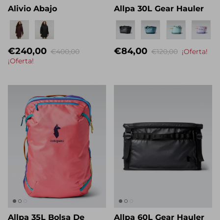
Alivio Abajo
Allpa 30L Gear Hauler
Eigenname
Eigenname
€240,00
€84,00
€400,00
€120,00
¡Oferta!
¡Oferta!
Allpa 35L Bolsa De
Allpa 60L Gear Hauler