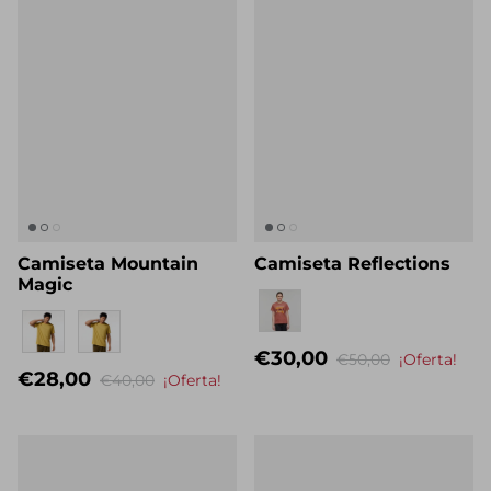
Camiseta Mountain
Camiseta Reflections
Magic
Eigenname
Eigenname
€30,00
€50,00
¡Oferta!
€28,00
€40,00
¡Oferta!