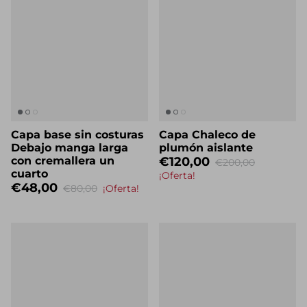
Capa base sin costuras
Capa Chaleco de
Debajo manga larga
plumón aislante
con cremallera un
€120,00
€200,00
cuarto
¡Oferta!
€48,00
€80,00
¡Oferta!