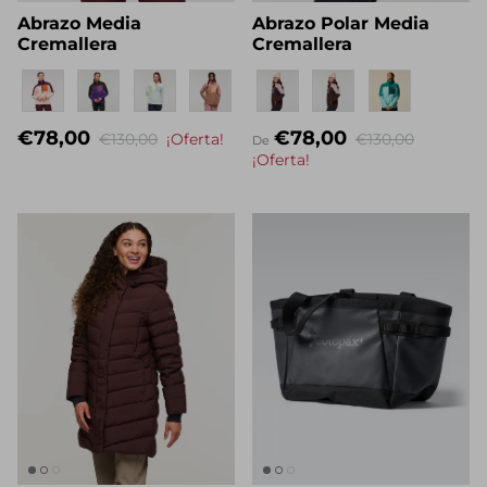
Abrazo Media
Abrazo Polar Media
Cremallera
Cremallera
Eigenname
Eigenname
€78,00
€78,00
€130,00
¡Oferta!
€130,00
De
¡Oferta!
Descubra cómo hacemos Do Good