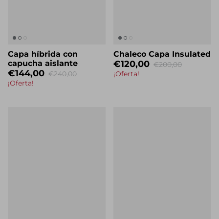
Capa híbrida con
Chaleco Capa Insulated
capucha aislante
€120,00
€200,00
€144,00
€240,00
¡Oferta!
¡Oferta!