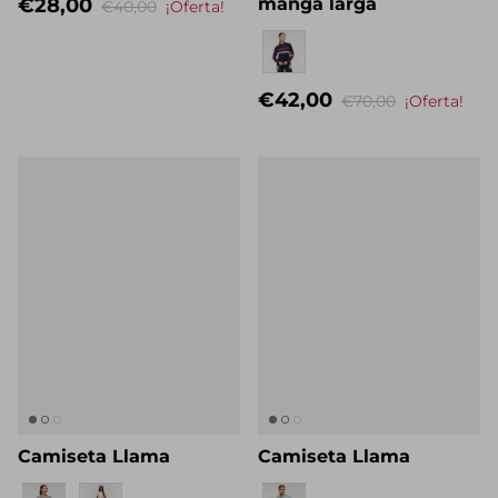
€28,00
manga larga
€40,00
¡Oferta!
Nombre propio
€42,00
€70,00
¡Oferta!
Camiseta Llama
Camiseta Llama
Nombre propio
Nombre propio