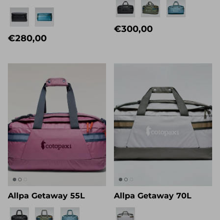
Eigenname
Eigenname
€300,00
€280,00
Allpa Getaway 55L
Allpa Getaway 70L
Eigenname
Eigenname