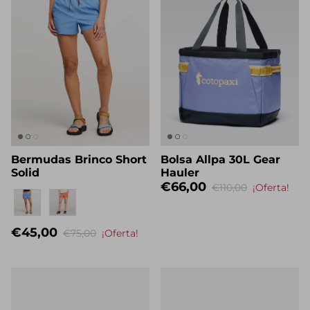
Bermudas Brinco Short
Bolsa Allpa 30L Gear
Solid
Hauler
€66,00
€110,00
¡Oferta!
Nombre propio
€45,00
€75,00
¡Oferta!