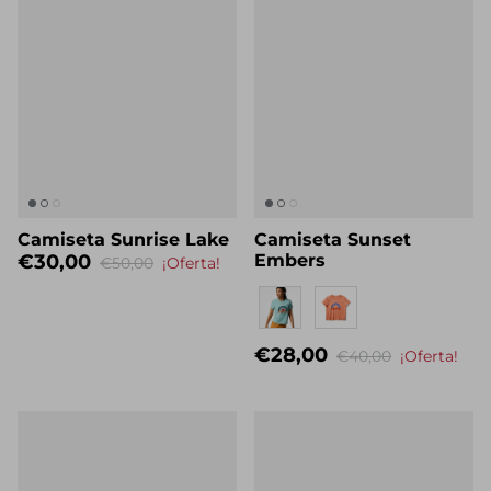
Camiseta Sunrise Lake
Camiseta Sunset
€30,00
Embers
€50,00
¡Oferta!
Eigenname
€28,00
€40,00
¡Oferta!