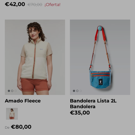
€42,00
€70,00
¡Oferta!
Amado Fleece
Bandolera Lista 2L
Bandolera
Eigenname
€35,00
€80,00
De