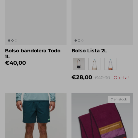
Bolso bandolera Todo
Bolso Lista 2L
1L
Eigenname
€40,00
€28,00
€40,00
¡Oferta!
7 en stock