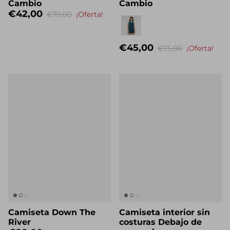
Cambio
Cambio
€42,00
€70,00
¡Oferta!
Nombre propio
€45,00
€75,00
¡Oferta!
Camiseta Down The
Camiseta interior sin
River
costuras Debajo de