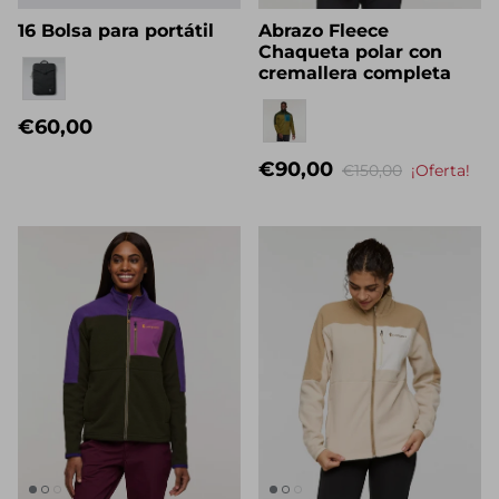
16 Bolsa para portátil
Abrazo Fleece
Chaqueta polar con
Eigenname
cremallera completa
Quiénes somos
Eigenname
€60,00
€90,00
€150,00
¡Oferta!