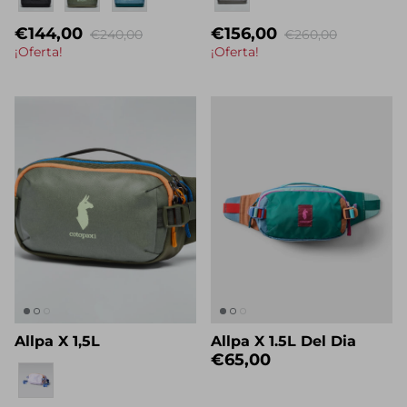
€144,00
€156,00
€240,00
€260,00
¡Oferta!
¡Oferta!
Allpa X 1,5L
Allpa X 1.5L Del Dia
€65,00
Eigenname