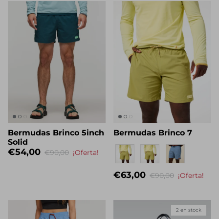
Bermudas Brinco 5inch
Bermudas Brinco 7
Solid
Eigenname
€54,00
€90,00
¡Oferta!
€63,00
€90,00
¡Oferta!
2 en stock