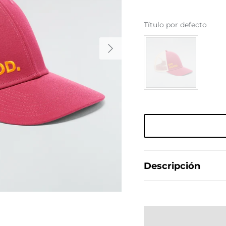
Título por defecto
Descripción