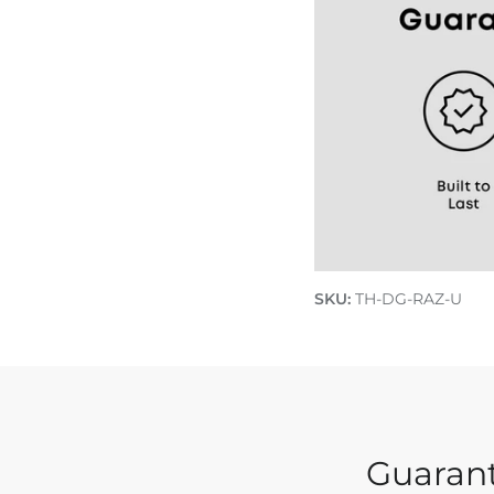
SKU:
TH-DG-RAZ-U
Guaran