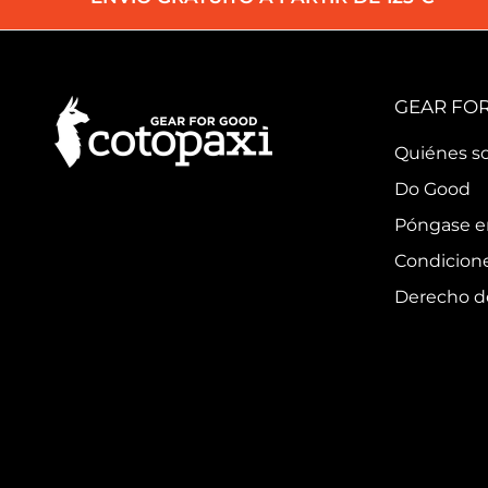
GEAR FO
Quiénes s
Do Good
Póngase e
Condicione
Derecho de