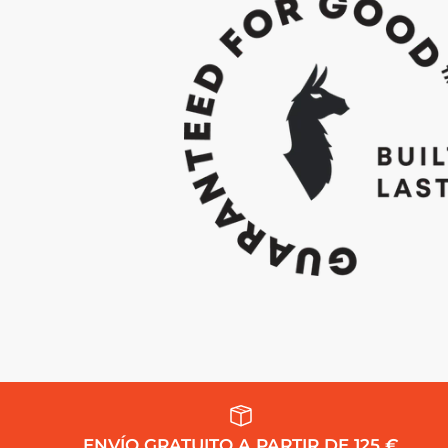
ENVÍO GRATUITO A PARTIR DE 125 €