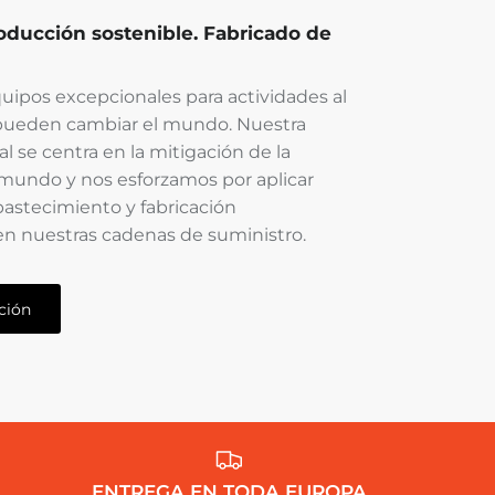
oducción sostenible. Fabricado de
ipos excepcionales para actividades al
e pueden cambiar el mundo. Nuestra
al se centra en la mitigación de la
 mundo y nos esforzamos por aplicar
bastecimiento y fabricación
en nuestras cadenas de suministro.
ción
ENTREGA EN TODA EUROPA