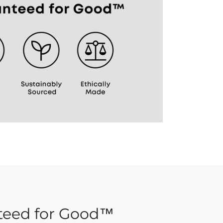
teed for Good™