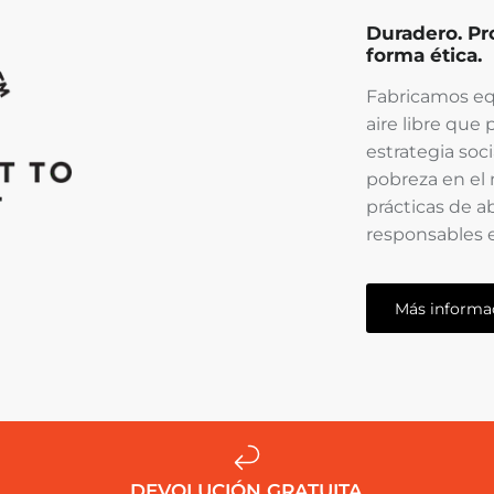
Duradero. Pr
forma ética.
Fabricamos equ
aire libre qu
estrategia soci
pobreza en el
prácticas de a
responsables 
Más informa
DEVOLUCIÓN GRATUITA