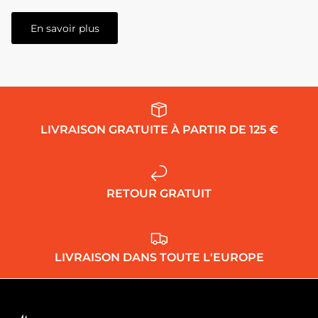
En savoir plus
LIVRAISON GRATUITE À PARTIR DE 125 €
RETOUR GRATUIT
LIVRAISON DANS TOUTE L'EUROPE