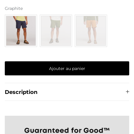
Graphite
The Del Día Story
Ajouter au panier
Description