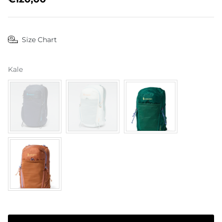
Size Chart
The Del Día Story
Kale