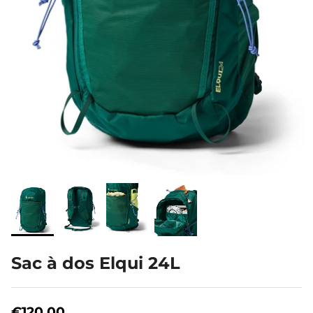
À propos de nous
Sac à dos Elqui 24L
€120,00