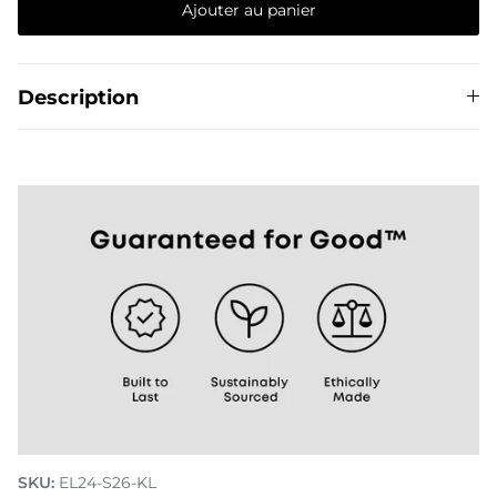
Ajouter au panier
Description
Découvre comment nous faisons Do Good
SKU:
EL24-S26-KL