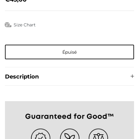
Size Chart
The Del Día Story
Épuisé
Description