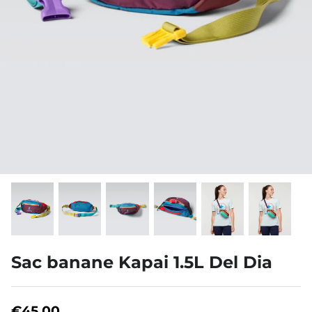
À propos de nous
Sac banane Kapai 1.5L Del Dia
€45,00