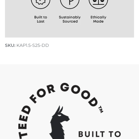
SKU:
KAP1.5-S25-DD
Découvre comment nous faisons Do Good