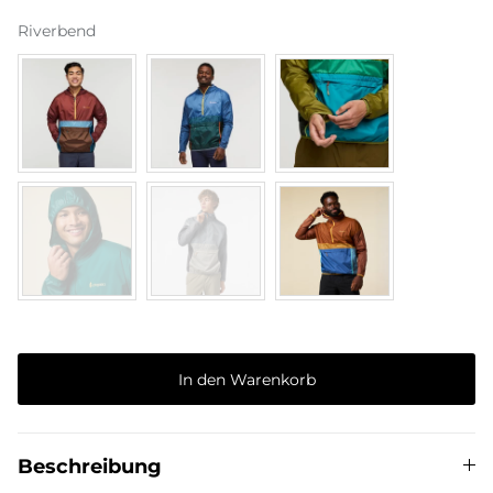
Riverbend
The Del Día story
In den Warenkorb
Beschreibung