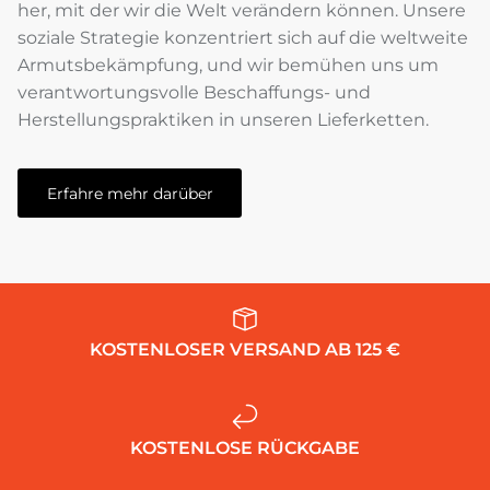
her, mit der wir die Welt verändern können. Unsere
soziale Strategie konzentriert sich auf die weltweite
Armutsbekämpfung, und wir bemühen uns um
verantwortungsvolle Beschaffungs- und
Herstellungspraktiken in unseren Lieferketten.
Erfahre mehr darüber
KOSTENLOSER VERSAND AB 125 €
KOSTENLOSE RÜCKGABE