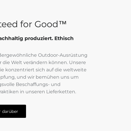
teed for Good™
achhaltig produziert. Ethisch
ußergewöhnliche Outdoor-Ausrüstung
ir die Welt verändern können. Unsere
gie konzentriert sich auf die weltweite
fung, und wir bemühen uns um
svolle Beschaffungs- und
aktiken in unseren Lieferketten.
r darüber