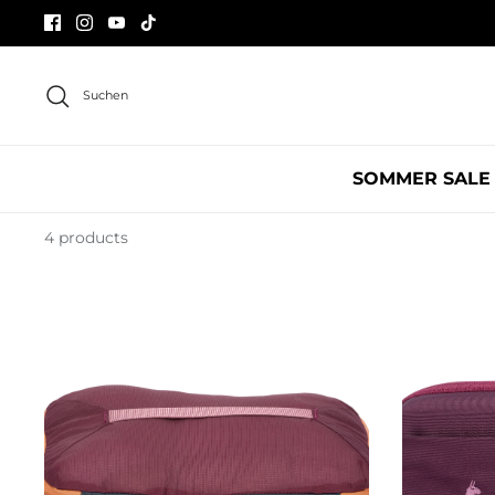
Direkt
zum
Inhalt
Suchen
SOMMER SALE
4 products