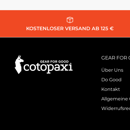
KOSTENLOSER VERSAND AB 125 €
GEAR FOR
Über Uns
Do Good
Kontakt
Allgemeine
Widerrufsre