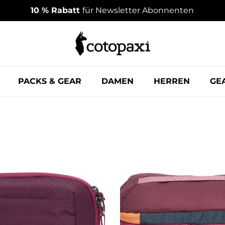
10 % Rabatt
für Newsletter Abonnenten
PACKS & GEAR
DAMEN
HERREN
GE