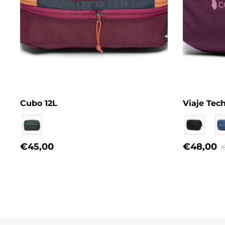
Cubo 12L
Viaje Tec
Eigenname
Eigenname
€45,00
€48,00
€