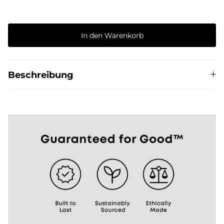
In den Warenkorb
The Del Día story
Beschreibung